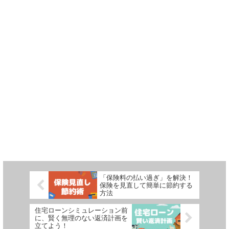
「保険料の払い過ぎ」を解決！
保険を見直して簡単に節約する
方法
住宅ローンシミュレーション前
に、賢く無理のない返済計画を
立てよう！