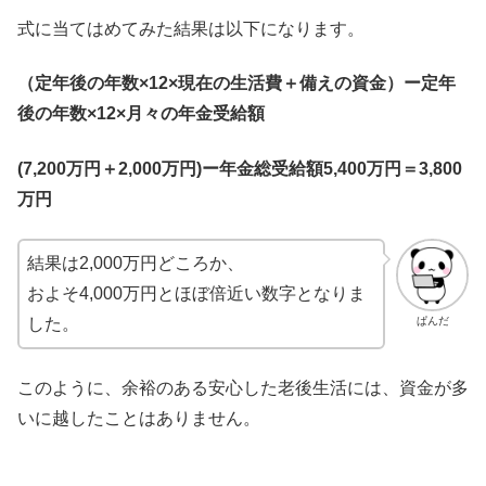
式に当てはめてみた結果は以下になります。
（定年後の年数×12×現在の生活費＋備えの資金）ー定年
後の年数×12×月々の年金受給額
(7,200万円＋2,000万円)ー年金総受給額5,400万円＝3,800
万円
結果は2,000万円どころか、
およそ4,000万円とほぼ倍近い数字となりま
ぱんだ
した。
このように、余裕のある安心した老後生活には、資金が多
いに越したことはありません。