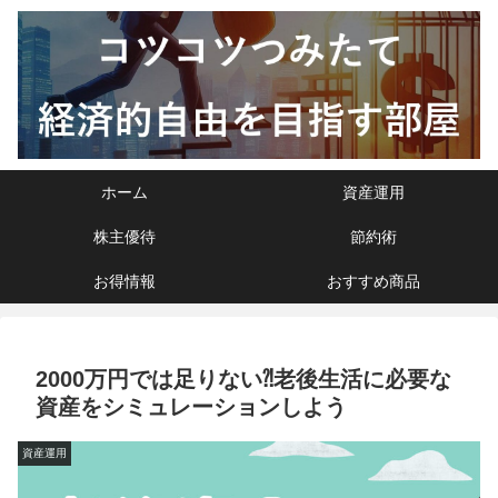
ホーム
資産運用
株主優待
節約術
お得情報
おすすめ商品
2000万円では足りない⁈老後生活に必要な
資産をシミュレーションしよう
資産運用