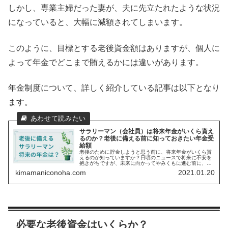
しかし、専業主婦だった妻が、夫に先立たれたような状況
になっていると、大幅に減額されてしまいます。
このように、目標とする老後資金額はありますが、個人に
よって年金でどこまで賄えるかには違いがあります。
年金制度について、詳しく紹介している記事は以下となり
ます。
サラリーマン（会社員）は将来年金がいくら貰え
るのか？老後に備える前に知っておきたい年金受
給額
老後のために貯金しようと思う前に、将来年金がいくら貰
えるのか知っていますか？日頃のニュースで将来に不安を
抱きがちですが、未来に向かってやみくもに進む前に、現
状把握する必要があります。将来年金がいくら貰えるか？
kimamaniconoha.com
2021.01.20
ある程度把握することで、最低限の...
必要な老後資金はいくらか？