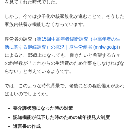
を見てくれた時代でした。
しかし、今では少子化や核家族化が進むことで、そうした
家族内扶養が機能しなくなっています。
厚労省の調査（
第15回中高年者縦断調査（中高年者の生
活に関する継続調査）の概況｜厚生労働省 (mhlw.go.jp)
）
によると、65歳上になっても、働きたいと希望する方々
の約半数が「これからの生活費のため仕事をしなければな
らない」と考えているようです。
では、このような時代背景で、老後にどの程度備えがあれ
ばよいのでしょうか。
要介護状態になった時の対策
認知機能が低下した時のための成年後見人制度
遺言書の作成