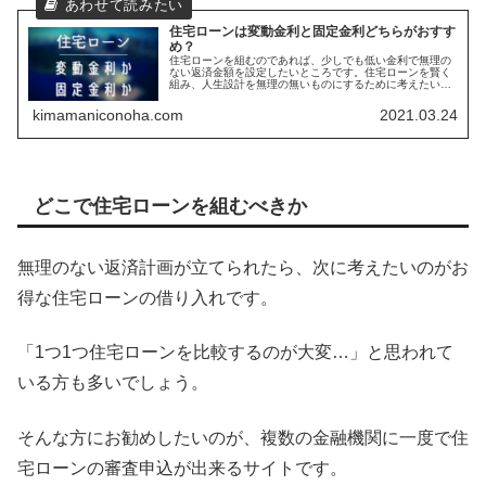
住宅ローンは変動金利と固定金利どちらがおすす
め？
住宅ローンを組むのであれば、少しでも低い金利で無理の
ない返済金額を設定したいところです。住宅ローンを賢く
組み、人生設計を無理の無いものにするために考えたいの
が金利タイプです。金利タイプの選択を誤れば、住宅ロー
ンの返済計画に支障をきたしかねま...
kimamaniconoha.com
2021.03.24
どこで住宅ローンを組むべきか
無理のない返済計画が立てられたら、次に考えたいのがお
得な住宅ローンの借り入れです。
「1つ1つ住宅ローンを比較するのが大変…」と思われて
いる方も多いでしょう。
そんな方にお勧めしたいのが、複数の金融機関に一度で住
宅ローンの審査申込が出来るサイトです。