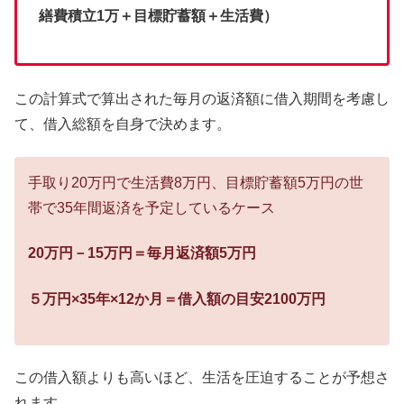
繕費積立1万＋目標貯蓄額＋生活費）
この計算式で算出された毎月の返済額に借入期間を考慮し
て、借入総額を自身で決めます。
手取り20万円で生活費8万円、目標貯蓄額5万円の世
帯で35年間返済を予定しているケース
20万円－15万円＝毎月返済額5万円
５万円×35年×12か月＝借入額の目安2100万円
この借入額よりも高いほど、生活を圧迫することが予想さ
れます。