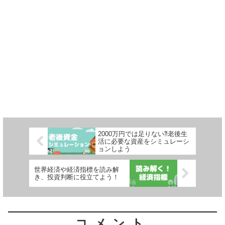
2000万円では足りない⁈老後生
活に必要な資産をシミュレーシ
ョンしよう
世界経済や経済指標を読み解
き、投資判断に役立てよう！
コメント