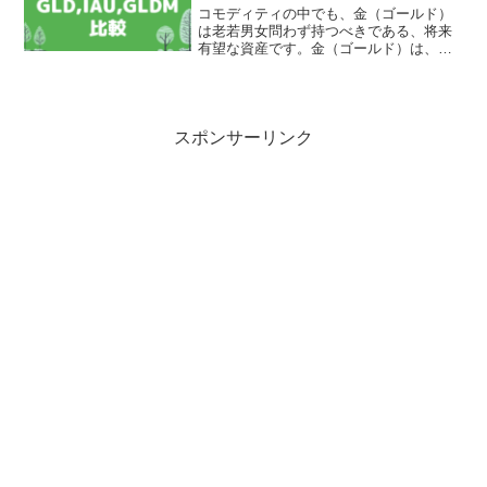
コモディティの中でも、金（ゴールド）
は老若男女問わず持つべきである、将来
有望な資産です。金（ゴールド）は、ど
れほどの価値があるのでしょうか？金の
歴史はおよそ5000年以上であり、古代エ
ジプト時代から使用されていました。日
本だけでなく、アメリ...
スポンサーリンク