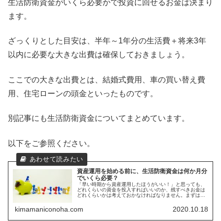
生活防衛資金がいくら必要かで投資に回せるお金は決まり
ます。
ざっくりとした目安は、半年～1年分の生活費＋将来3年
以内に必要な大きな出費は確保しておきましょう。
ここでの大きな出費とは、結婚式費用、車の買い替え費
用、住宅ローンの頭金といったものです。
別記事にも生活防衛資金についてまとめています。
以下をご参照ください。
資産運用を始める前に、生活防衛資金は何か月分
でいくら必要？
「早い時期から資産運用したほうがいい！」と思っても、
どれくらいの資金を投入すればいいのか、残すべきお金は
どれくらいかは考えておかなければなりません。まずはお
金の使い道を分けて考えるだけで、投資に回してもいい資
金のすみ分けができます。事故や病...
kimamaniconoha.com
2020.10.18