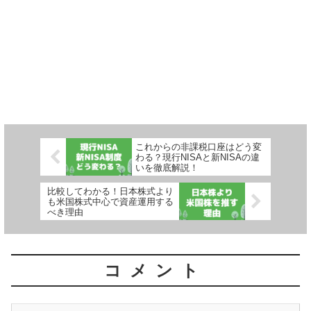
これからの非課税口座はどう変
わる？現行NISAと新NISAの違
いを徹底解説！
比較してわかる！日本株式より
も米国株式中心で資産運用する
べき理由
コメント