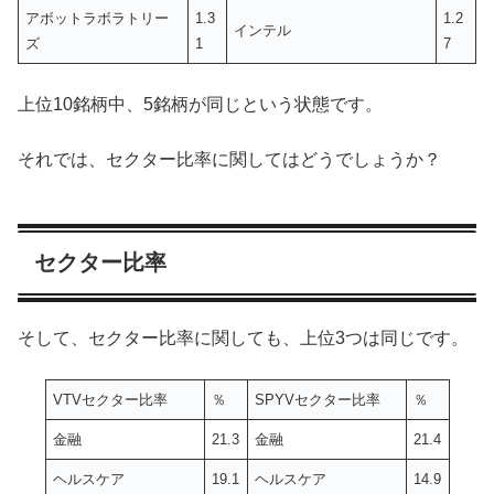
アボットラボラトリー
1.3
1.2
インテル
ズ
1
7
上位10銘柄中、5銘柄が同じという状態です。
それでは、セクター比率に関してはどうでしょうか？
セクター比率
そして、セクター比率に関しても、上位3つは同じです。
VTVセクター比率
％
SPYVセクター比率
％
金融
21.3
金融
21.4
ヘルスケア
19.1
ヘルスケア
14.9