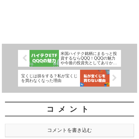
米国ハイテク銘柄にまるっと投
資するならQQQ！QQQの魅力
や今後の投資先としてありかを
検証
宝くじは損をする？私が宝くじ
を買わなくなった理由
コメント
コメントを書き込む