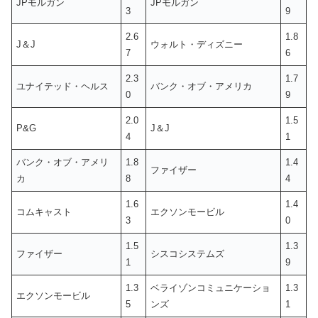
JPモルガン
JPモルガン
3
9
2.6
1.8
J＆J
ウォルト・ディズニー
7
6
2.3
1.7
ユナイテッド・ヘルス
バンク・オブ・アメリカ
0
9
2.0
1.5
P&G
J＆J
4
1
バンク・オブ・アメリ
1.8
1.4
ファイザー
カ
8
4
1.6
1.4
コムキャスト
エクソンモービル
3
0
1.5
1.3
ファイザー
シスコシステムズ
1
9
1.3
ベライゾンコミュニケーショ
1.3
エクソンモービル
5
ンズ
1