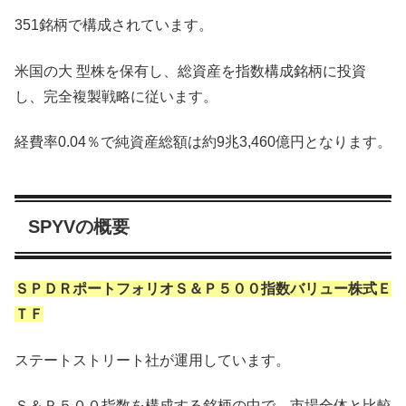
351銘柄で構成されています。
米国の大 型株を保有し、総資産を指数構成銘柄に投資
し、完全複製戦略に従います。
経費率0.04％で純資産総額は約9兆3,460億円となります。
SPYVの概要
ＳＰＤＲポートフォリオＳ＆Ｐ５００指数バリュー株式Ｅ
ＴＦ
ステートストリート社が運用しています。
Ｓ＆Ｐ５００指数を構成する銘柄の中で、市場全体と比較