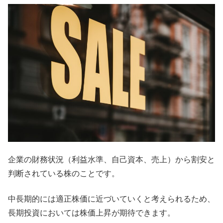
企業の財務状況（利益水準、自己資本、売上）から割安と
判断されている株のことです。
中長期的には適正株価に近づいていくと考えられるため、
長期投資においては株価上昇が期待できます。