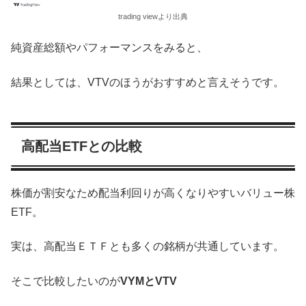
trading viewより出典
純資産総額やパフォーマンスをみると、
結果としては、VTVのほうがおすすめと言えそうです。
高配当ETFとの比較
株価が割安なため配当利回りが高くなりやすいバリュー株
ETF。
実は、高配当ＥＴＦとも多くの銘柄が共通しています。
そこで比較したいのが
VYMとVTV