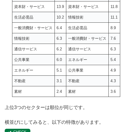
資本財・サービス
13.9
資本財・サービス
11.8
生活必需品
10.2
情報技術
11.1
一般消費財・サービス
6.4
生活必需品
8.9
情報技術
6.3
一般消費財・サービス
7.6
通信サービス
6.2
通信サービス
6.3
公共事業
6.0
エネルギー
5.4
エネルギー
5.1
公共事業
4.9
不動産
3.1
不動産
4.3
素材
2.4
素材
3.6
上位3つのセクターは順位が同じです。
横並びにしてみると、以下の特徴があります。