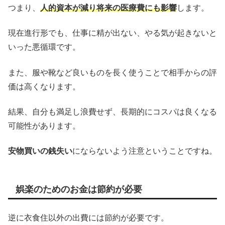
つまり、
人的資本が減り将来の医療費にも影響
します。
現在進行形でも、仕事に精が出ない、やる気が起きないと
いった悪循環です。
また、服や靴など良いものを長く使うことで相手からの評
価は高くなります。
結果、自分も満足し浪費せず、長期的にコスパは良くなる
可能性があります。
安物買いの銭失い
にならないよう注意ということですね。
娯楽のためのお金は節約が必要
逆に衣食住以外の出費には節約が必要です。