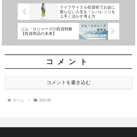
ライフサイクル投資術でお金に
困らない人生を！レバレッジを
上手く活かす考え方
ジム・ロジャーズの投資戦略
【投資商品の未来】
コメント
コメントを書き込む
ホーム
節約術