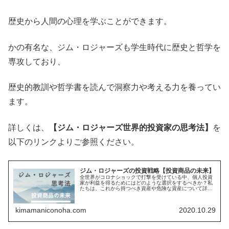
歴史から人間の心理を学ぶことができます。
かの有名な、ジム・ロジャーズも学生時代に歴史と哲学を
専攻しており、
歴史的教訓や哲学書を読んで洞察力や考える力を養ってい
ます。
詳しくは、
【ジム・ロジャーズ世界的投資家の思考法】
を
以下のリンクよりご参照ください。
ジム・ロジャーズの投資戦略【投資商品の未来】
全世界がコロナショックで打撃を受けている中、個人投資
家が利益を得るためにはどのような選択をするべきか？私
たちは、これから持つべき資産や危険な資産について詳し
くなる必要があります。そこで今回、【ジム・ロジャーズ
世界的投資家の思考法】を参考に、...
kimamaniconoha.com
2020.10.29