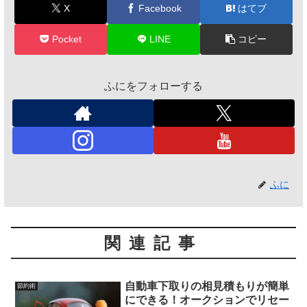
X
Facebook
はてブ
Pocket
LINE
コピー
ふにをフォローする
ふに
関連記事
自動車下取りの相見積もりが簡単
節約術
にできる！オークションでリセー