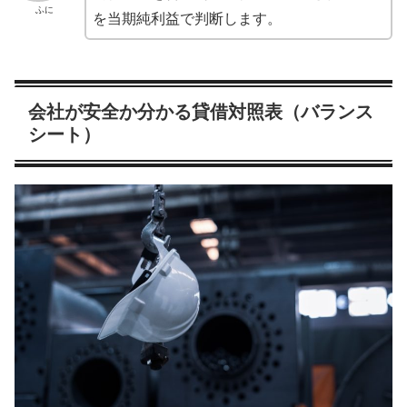
ふに
を当期純利益で判断します。
会社が安全か分かる貸借対照表（バランス
シート）