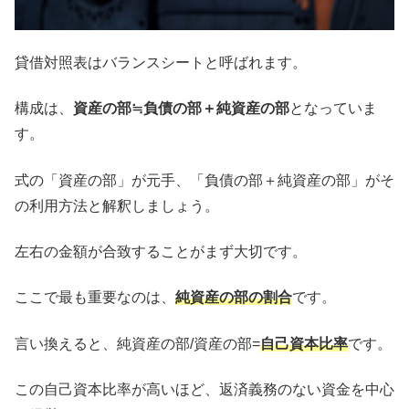
貸借対照表はバランスシートと呼ばれます。
構成は、
資産の部≒負債の部＋純資産の部
となっていま
す。
式の「資産の部」が元手、「負債の部＋純資産の部」がそ
の利用方法と解釈しましょう。
左右の金額が合致することがまず大切です。
ここで最も重要なのは、
純資産の部の割合
です。
言い換えると、純資産の部/資産の部=
自己資本比率
です。
この自己資本比率が高いほど、返済義務のない資金を中心