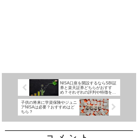
NISA口座を開設するならSBI証
券と楽天証券どちらがおすす
め？それぞれの評判や特徴を比
較！
子供の将来に学資保険やジュニ
アNISAは必要？おすすめはど
ちら？
コメント