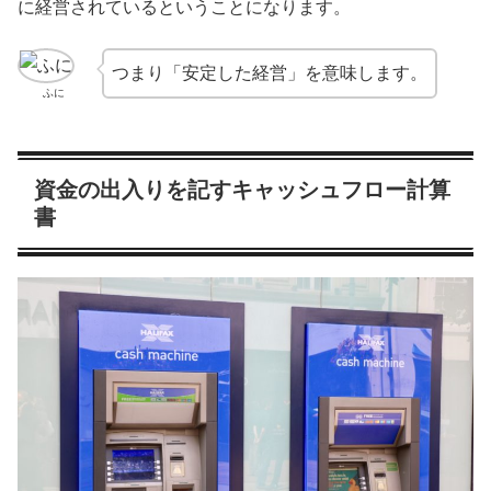
に経営されているということになります。
つまり「安定した経営」を意味します。
ふに
資金の出入りを記すキャッシュフロー計算
書