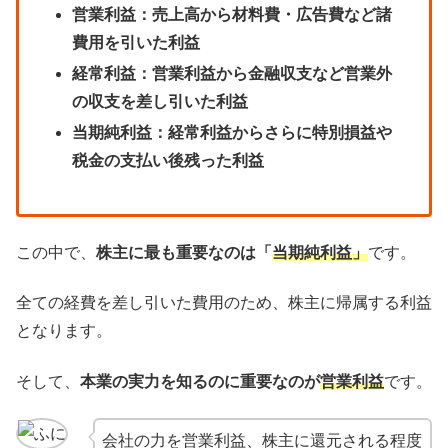
営業利益：売上高から材料費・広告費など諸
費用を引いた利益
経常利益：営業利益から金融収支など営業外
の収支を差し引いた利益
当期純利益：経常利益からさらに特別損益や
税金の支払い後残った利益
この中で、
株主に最も重要なのは「
当期純利益」
です。
全ての経費を差し引いた費用のため、株主に帰属する利益
となります。
そして、
本業の実力を知るのに重要なのが
営業利益
です。
会社の力を営業利益、株主に還元される程度